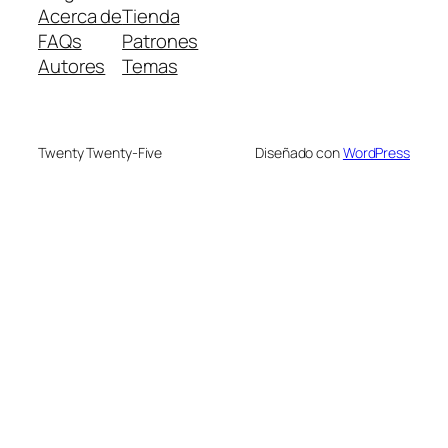
Acerca de
Tienda
FAQs
Patrones
Autores
Temas
Twenty Twenty-Five
Diseñado con
WordPress