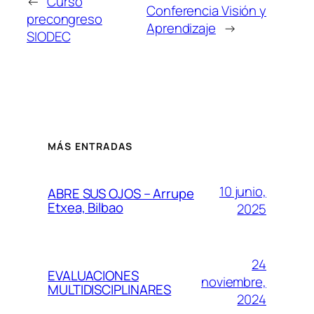
←
Curso
Conferencia Visión y
precongreso
Aprendizaje
→
SIODEC
MÁS ENTRADAS
10 junio,
ABRE SUS OJOS – Arrupe
Etxea, Bilbao
2025
24
EVALUACIONES
noviembre,
MULTIDISCIPLINARES
2024