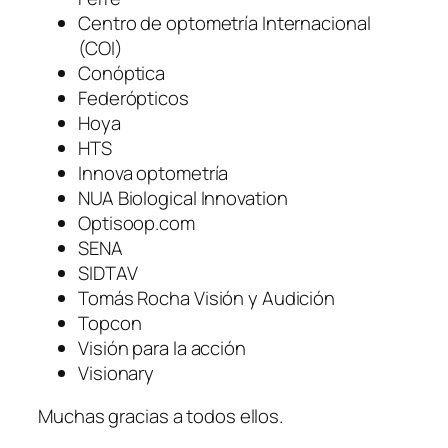
Centro de optometría Internacional
(COI)
Conóptica
Federópticos
Hoya
HTS
Innova optometría
NUA Biological Innovation
Optisoop.com
SENA
SIDTAV
Tomás Rocha Visión y Audición
Topcon
Visión para la acción
Visionary
Muchas gracias a todos ellos.