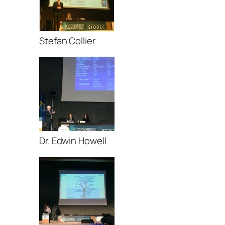
Stefan Collier
Dr. Edwin Howell