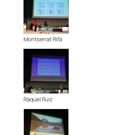
Montserrat Rifá
Raquel Ruiz