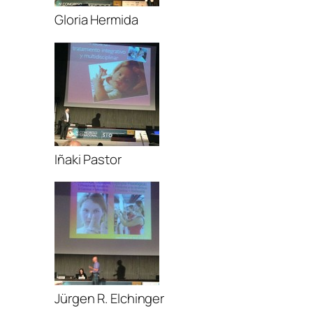
Gloria Hermida
Iñaki Pastor
Jürgen R. Elchinger